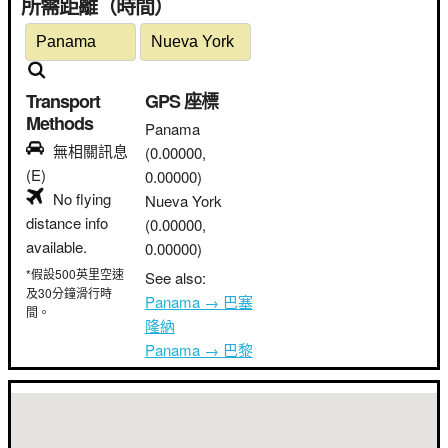
所需距離（時間）
Transport
GPS 座標
Methods
Panama
無相關訊息
(0.00000,
(E)
0.00000)
No flying
Nueva York
distance info
(0.00000,
available.
0.00000)
*假設500英里空速
See also:
及30分鐘滑行時
Panama → 巴塞
間。
隆納
Panama → 巴黎