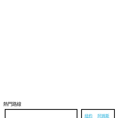
熱門路線
紐約
阿姆斯