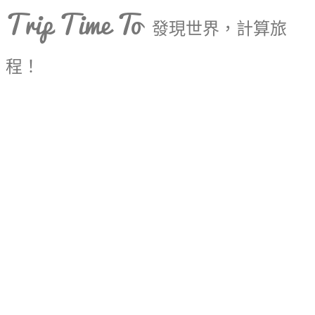
Trip Time To
發現世界，計算旅
程！