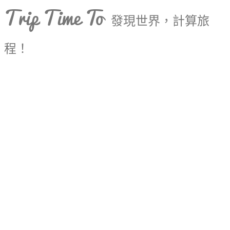
Trip Time To
發現世界，計算旅
程！