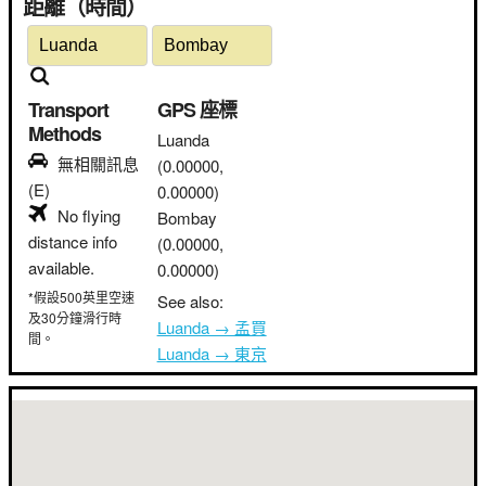
距離（時間）
Transport
GPS 座標
Methods
Luanda
無相關訊息
(0.00000,
(E)
0.00000)
No flying
Bombay
distance info
(0.00000,
available.
0.00000)
*假設500英里空速
See also:
及30分鐘滑行時
Luanda → 孟買
間。
Luanda → 東京