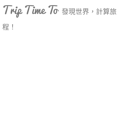
Trip Time To
發現世界，計算旅
程！