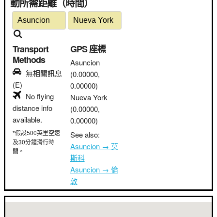
動所需距離（時間）
Transport
GPS 座標
Methods
Asuncion
無相關訊息
(0.00000,
(E)
0.00000)
No flying
Nueva York
distance info
(0.00000,
available.
0.00000)
*假設500英里空速
See also:
及30分鐘滑行時
Asuncion → 莫
間。
斯科
Asuncion → 倫
敦