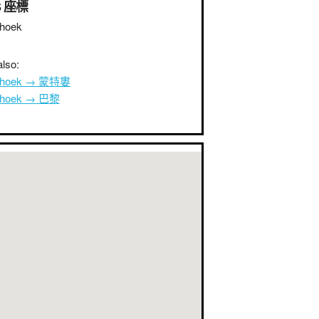
S 座標
hoek
lso:
dhoek → 蒙特婁
dhoek → 巴黎