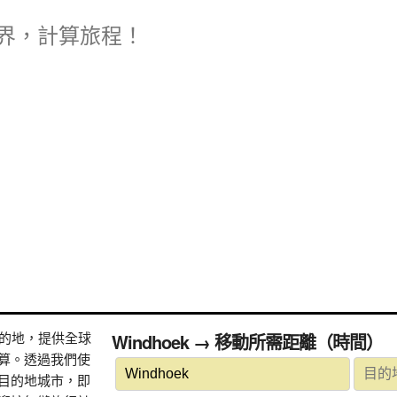
界，計算旅程！
式目的地，提供全球
Windhoek → 移動所需距離（時間）
算。透過我們使
目的地城市，即