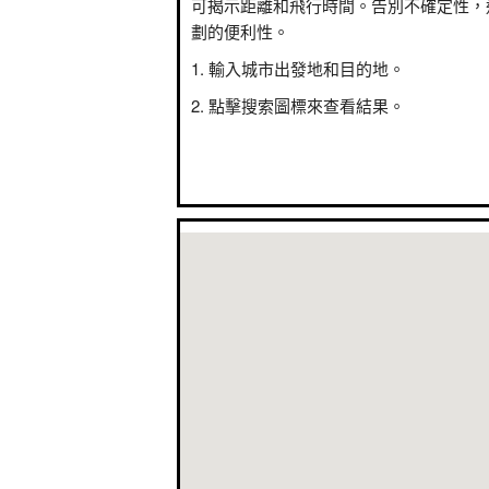
可揭示距離和飛行時間。告別不確定性，
劃的便利性。
輸入城市出發地和目的地。
點擊搜索圖標來查看結果。