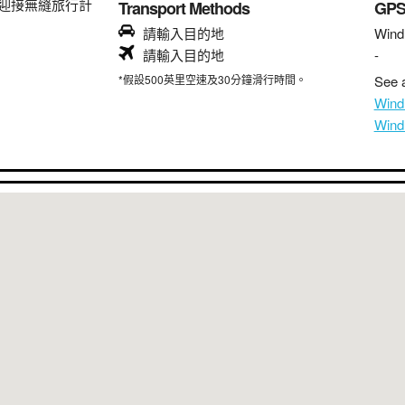
迎接無縫旅行計
Transport Methods
GP
請輸入目的地
Wind
請輸入目的地
-
*假設500英里空速及30分鐘滑行時間。
See a
Win
Win