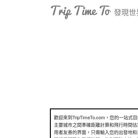
Trip Time To
發現世
歡迎來到TripTimeTo.com，您的一站
主要城市之間準確距離計算和飛行時間估
用者友善的界面，只需輸入您的出發地和