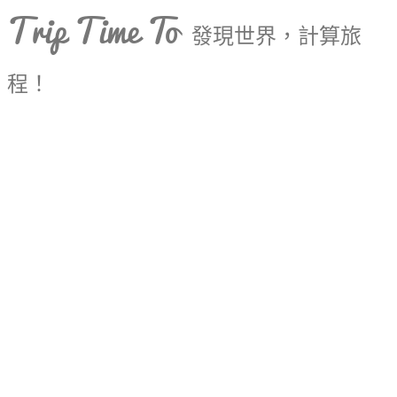
Trip Time To
發現世界，計算旅
程！