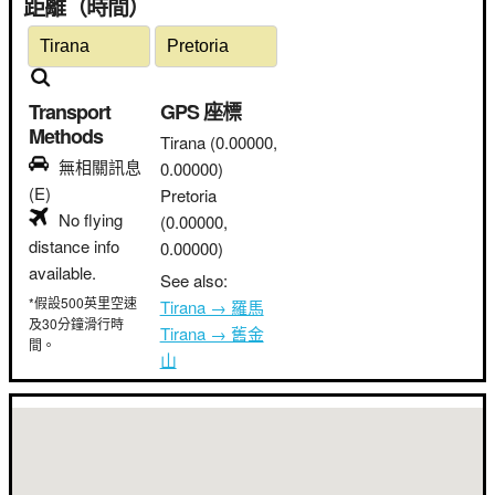
距離（時間）
Transport
GPS 座標
Methods
Tirana
(0.00000,
無相關訊息
0.00000)
(E)
Pretoria
No flying
(0.00000,
distance info
0.00000)
available.
See also:
*假設500英里空速
Tirana → 羅馬
及30分鐘滑行時
Tirana → 舊金
間。
山