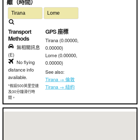
離（時間）
Transport
GPS 座標
Methods
Tirana
(0.00000,
無相關訊息
0.00000)
(E)
Lome
(0.00000,
No flying
0.00000)
distance info
See also:
available.
Tirana → 倫敦
*假設500英里空速
Tirana → 紐約
及30分鐘滑行時
間。