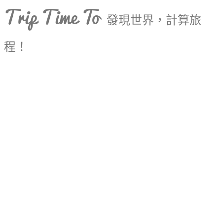
Trip Time To
發現世界，計算旅
程！