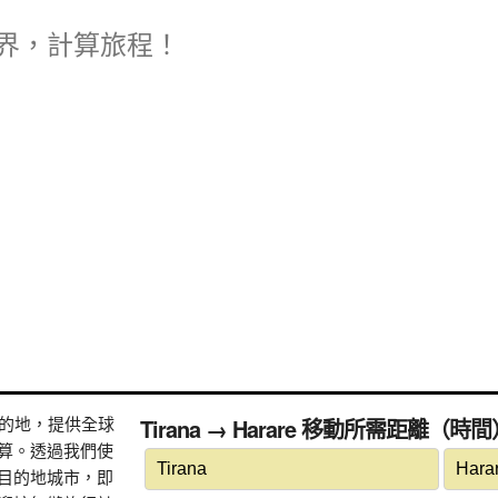
界，計算旅程！
式目的地，提供全球
Tirana → Harare 移動所需距離（時
算。透過我們使
目的地城市，即