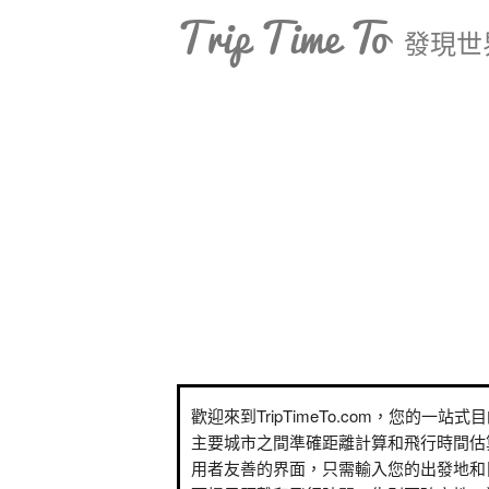
Trip Time To
發現世
歡迎來到TripTimeTo.com，您的一站
主要城市之間準確距離計算和飛行時間估
用者友善的界面，只需輸入您的出發地和