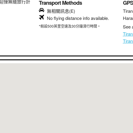
迎接無縫旅行計
Transport Methods
GP
無相關訊息(E)
Tiran
No flying distance info available.
Hara
*假設500英里空速及30分鐘滑行時間。
See a
Tira
Tira