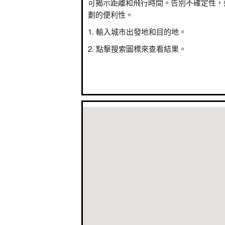
可揭示距離和飛行時間。告別不確定性，
劃的便利性。
輸入城市出發地和目的地。
點擊搜索圖標來查看結果。