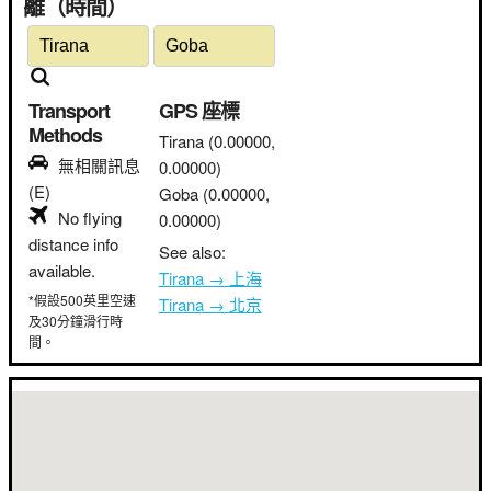
離（時間）
Transport
GPS 座標
Methods
Tirana
(0.00000,
無相關訊息
0.00000)
(E)
Goba
(0.00000,
No flying
0.00000)
distance info
See also:
available.
Tirana → 上海
*假設500英里空速
Tirana → 北京
及30分鐘滑行時
間。