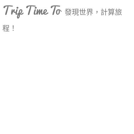
Trip Time To
發現世界，計算旅
程！