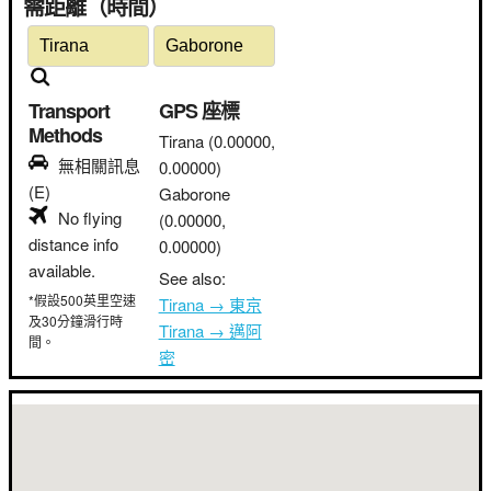
需距離（時間）
Transport
GPS 座標
Methods
Tirana
(0.00000,
無相關訊息
0.00000)
(E)
Gaborone
No flying
(0.00000,
distance info
0.00000)
available.
See also:
*假設500英里空速
Tirana → 東京
及30分鐘滑行時
Tirana → 邁阿
間。
密