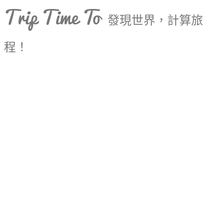
Trip Time To
發現世界，計算旅
程！