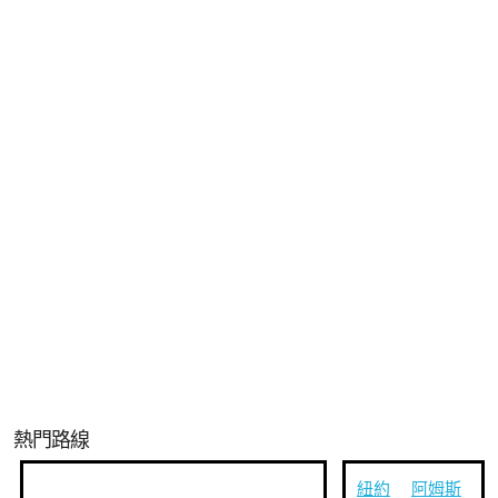
熱門路線
紐約
阿姆斯