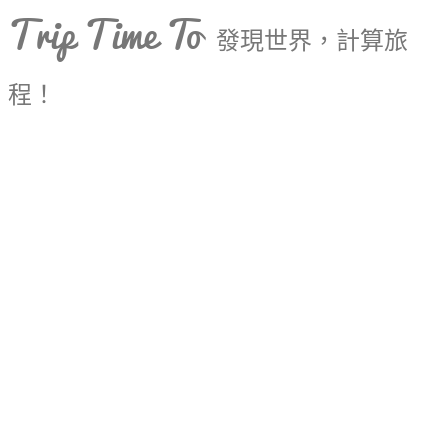
Trip Time To
發現世界，計算旅
程！