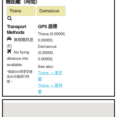
需距離（時間）
Transport
GPS 座標
Methods
Tirana
(0.00000,
無相關訊息
0.00000)
(E)
Damascus
No flying
(0.00000,
distance info
0.00000)
available.
See also:
*假設500英里空速
Tirana → 奧克
及30分鐘滑行時
蘭
間。
Tirana → 蒙特
婁