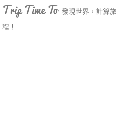
Trip Time To
發現世界，計算旅
程！