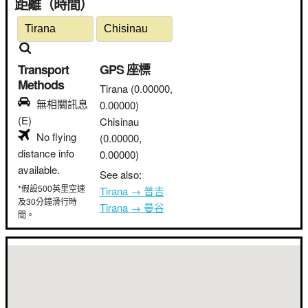
距離（時間）
Transport
GPS 座標
Methods
Tirana
(0.00000,
無相關訊息
0.00000)
(E)
Chisinau
No flying
(0.00000,
distance info
0.00000)
available.
See also:
*假設500英里空速
Tirana → 普吉
及30分鐘滑行時
Tirana → 曼谷
間。