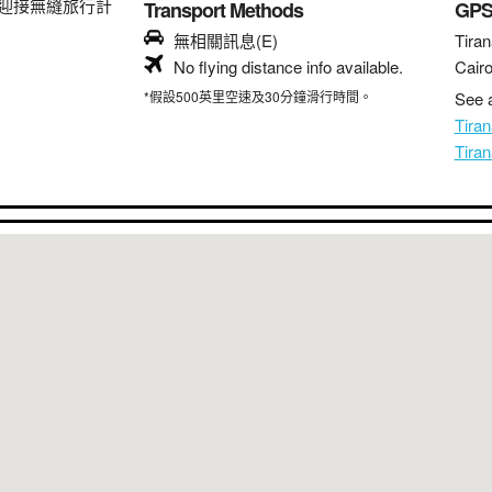
迎接無縫旅行計
Transport Methods
GP
無相關訊息(E)
Tiran
No flying distance info available.
Cair
*假設500英里空速及30分鐘滑行時間。
See a
Tira
Tir