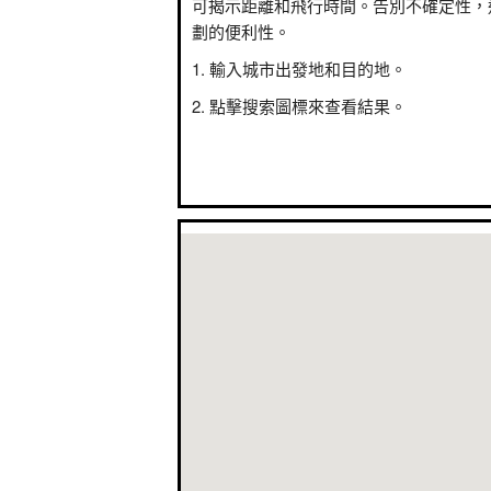
可揭示距離和飛行時間。告別不確定性，
劃的便利性。
輸入城市出發地和目的地。
點擊搜索圖標來查看結果。