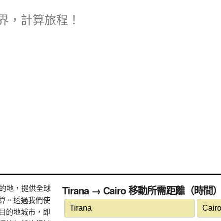
界，計算旅程！
式目的地，提供全球
Tirana → Cairo 移動所需距離（時間
算。透過我們使
目的地城市，即