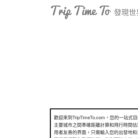
Trip Time To
發現世
歡迎來到TripTimeTo.com，您的一站
主要城市之間準確距離計算和飛行時間估
用者友善的界面，只需輸入您的出發地和