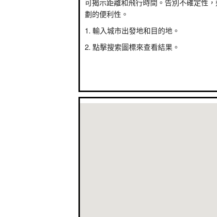
可揭示距離和飛行時間。告別不確定性，
劃的便利性。
輸入城市出發地和目的地。
點擊搜索圖標來查看結果。