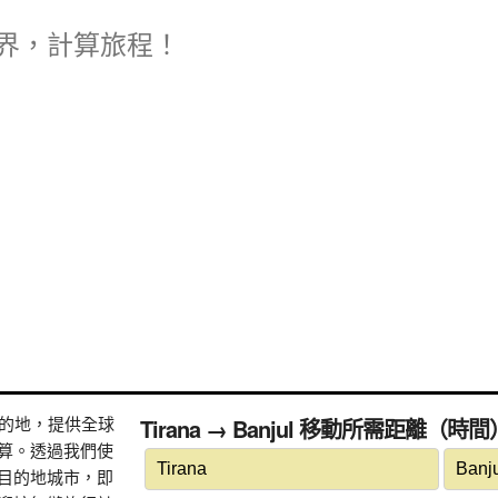
界，計算旅程！
式目的地，提供全球
Tirana → Banjul 移動所需距離（時間
算。透過我們使
目的地城市，即