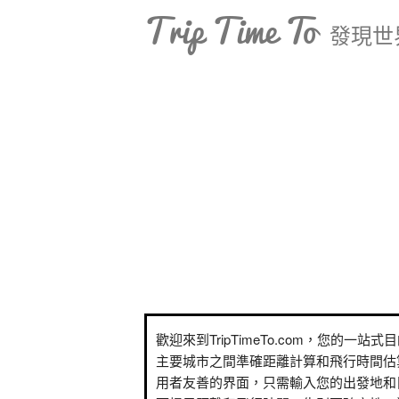
Trip Time To
發現世
歡迎來到TripTimeTo.com，您的一站
主要城市之間準確距離計算和飛行時間估
用者友善的界面，只需輸入您的出發地和