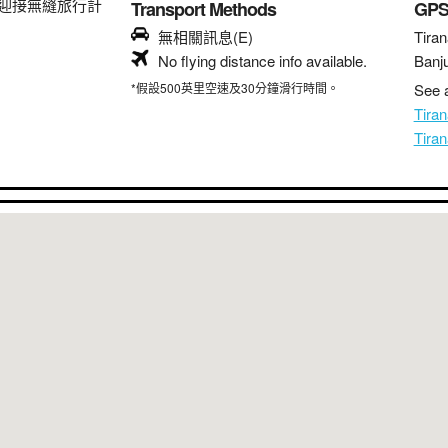
迎接無縫旅行計
Transport Methods
GP
無相關訊息(E)
Tiran
No flying distance info available.
Banju
*假設500英里空速及30分鐘滑行時間。
See a
Tir
Tir