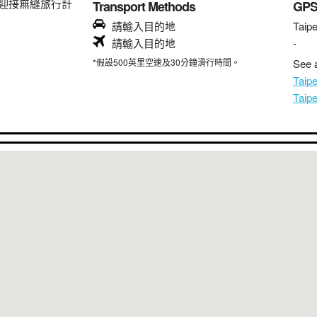
迎接無縫旅行計
Transport Methods
GP
請輸入目的地
Taipe
請輸入目的地
-
*假設500英里空速及30分鐘滑行時間。
See a
Taip
Taip