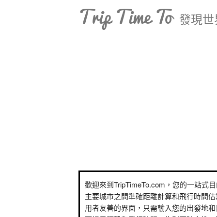
Trip Time To
發現世
歡迎來到TripTimeTo.com，您的一站
主要城市之間準確距離計算和飛行時間估
用者友善的界面，只需輸入您的出發地和