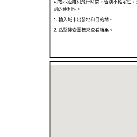
可揭示距離和飛行時間。告別不確定性，
劃的便利性。
輸入城市出發地和目的地。
點擊搜索圖標來查看結果。