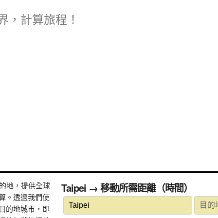
界，計算旅程！
式目的地，提供全球
Taipei → 移動所需距離（時間）
算。透過我們使
目的地城市，即