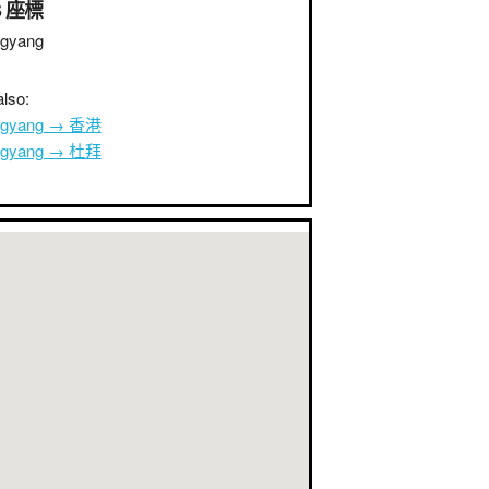
S 座標
gyang
lso:
ngyang → 香港
ngyang → 杜拜