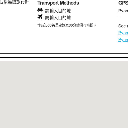
迎接無縫旅行計
Transport Methods
GP
請輸入目的地
Pyon
請輸入目的地
-
*假設500英里空速及30分鐘滑行時間。
See a
Pyo
Pyo