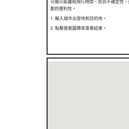
可揭示距離和飛行時間。告別不確定性，
劃的便利性。
輸入城市出發地和目的地。
點擊搜索圖標來查看結果。