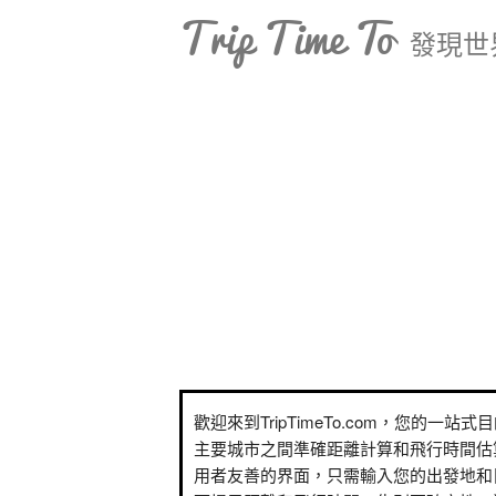
Trip Time To
發現世
歡迎來到TripTimeTo.com，您的一站
主要城市之間準確距離計算和飛行時間估
用者友善的界面，只需輸入您的出發地和