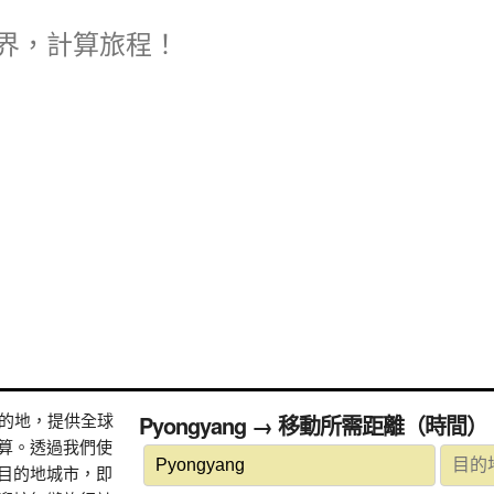
界，計算旅程！
式目的地，提供全球
Pyongyang → 移動所需距離（時間）
算。透過我們使
目的地城市，即