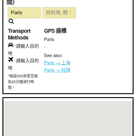
間）
Transport
GPS 座標
Methods
Paris
請輸入目的
-
地
See also:
請輸入目的
Paris → 上海
地
Paris → 杜拜
*假設500英里空速
及30分鐘滑行時
間。