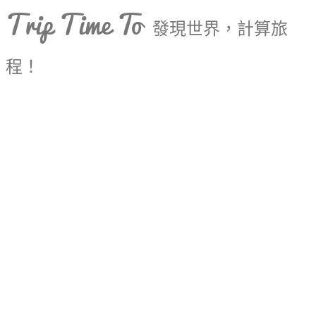
Trip Time To
發現世界，計算旅
程！