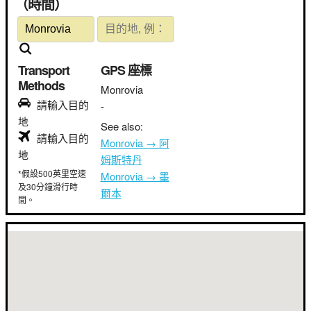
（時間）
Transport
GPS 座標
Methods
Monrovia
請輸入目的
-
地
See also:
請輸入目的
Monrovia → 阿
地
姆斯特丹
*假設500英里空速
Monrovia → 墨
及30分鐘滑行時
爾本
間。