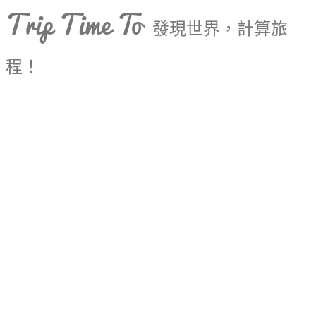
Trip Time To
發現世界，計算旅
程！