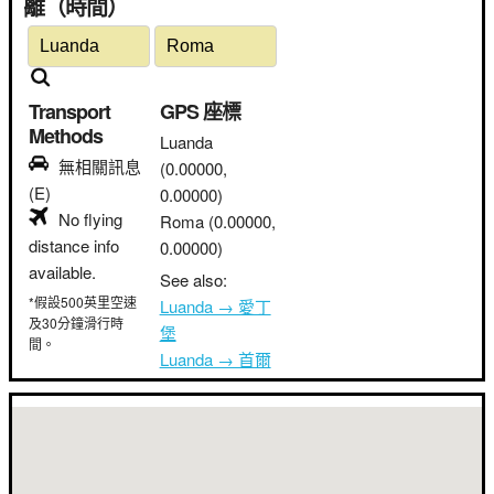
離（時間）
Transport
GPS 座標
Methods
Luanda
無相關訊息
(0.00000,
(E)
0.00000)
No flying
Roma
(0.00000,
distance info
0.00000)
available.
See also:
*假設500英里空速
Luanda → 愛丁
及30分鐘滑行時
堡
間。
Luanda → 首爾