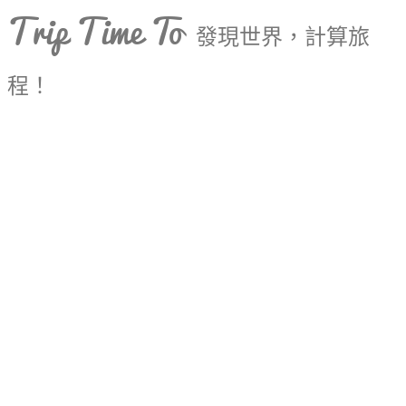
Trip Time To
發現世界，計算旅
程！