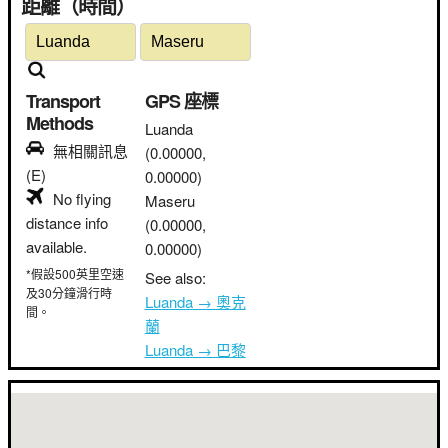
距離（時間）
Transport
GPS 座標
Methods
Luanda
無相關訊息
(0.00000,
(E)
0.00000)
No flying
Maseru
distance info
(0.00000,
available.
0.00000)
*假設500英里空速
See also:
及30分鐘滑行時
Luanda → 奧克
間。
蘭
Luanda → 巴黎