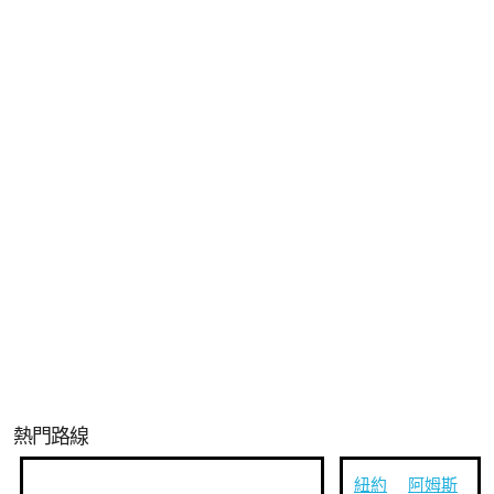
熱門路線
紐約
阿姆斯