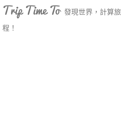
Trip Time To
發現世界，計算旅
程！