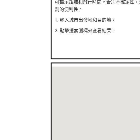
可揭示距離和飛行時間。告別不確定性，
劃的便利性。
輸入城市出發地和目的地。
點擊搜索圖標來查看結果。