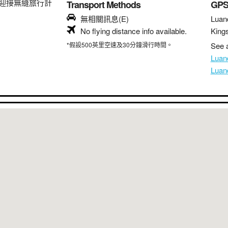
迎接無縫旅行計
Transport Methods
GP
無相關訊息(E)
Luan
No flying distance info available.
King
*假設500英里空速及30分鐘滑行時間。
See a
Lua
Lua