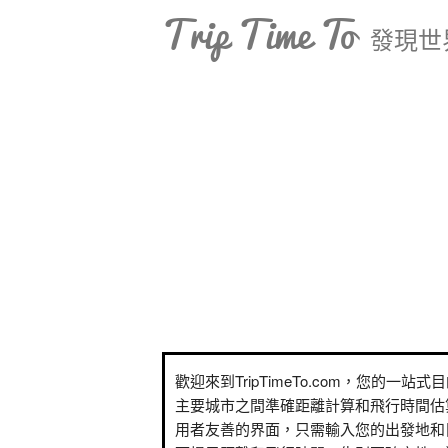
Trip Time To
發現世
歡迎來到TripTimeTo.com，您的一站
主要城市之間準確距離計算和飛行時間估
用者友善的界面，只需輸入您的出發地和