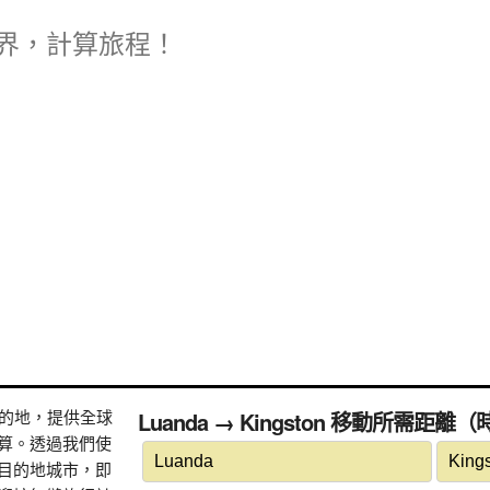
界，計算旅程！
式目的地，提供全球
Luanda → Kingston 移動所需距離
算。透過我們使
目的地城市，即