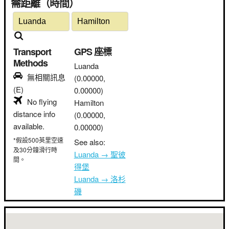
需距離（時間）
Transport
GPS 座標
Methods
Luanda
無相關訊息
(0.00000,
(E)
0.00000)
No flying
Hamilton
distance info
(0.00000,
available.
0.00000)
*假設500英里空速
See also:
及30分鐘滑行時
Luanda → 聖彼
間。
得堡
Luanda → 洛杉
磯