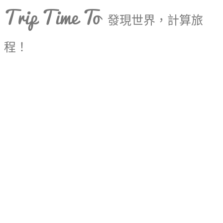
Trip Time To
發現世界，計算旅
程！