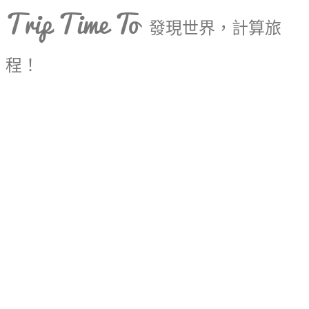
Trip Time To
發現世界，計算旅
程！