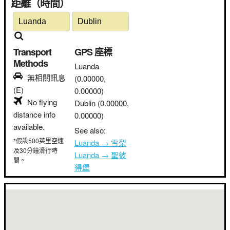
距離（時間）
Transport
GPS 座標
Methods
Luanda
無相關訊息
(0.00000,
(E)
0.00000)
No flying
Dublin
(0.00000,
distance info
0.00000)
available.
See also:
*假設500英里空速
Luanda → 雪梨
及30分鐘滑行時
Luanda → 聖彼
間。
得堡