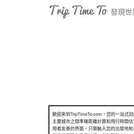
Trip Time To
發現世
歡迎來到TripTimeTo.com，您的一站
主要城市之間準確距離計算和飛行時間估
用者友善的界面，只需輸入您的出發地和