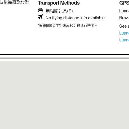
迎接無縫旅行計
Transport Methods
GP
無相關訊息(E)
Luan
No flying distance info available.
Brazz
*假設500英里空速及30分鐘滑行時間。
See a
Lua
Lua