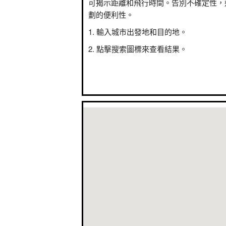
可揭示距離和飛行時間。告別不確定性，
劃的便利性。
輸入城市出發地和目的地。
點擊搜索圖標來查看結果。