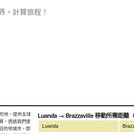
界，計算旅程！
式目的地，提供全球
Luanda → Brazzaville 移動所需距
算。透過我們使
目的地城市，即