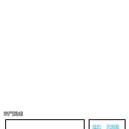
熱門路線
紐約
阿姆斯