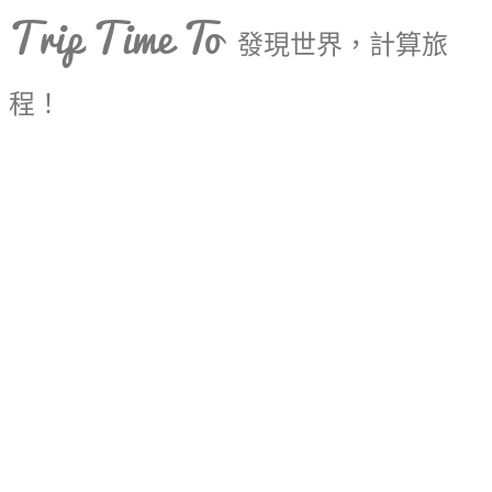
Trip Time To
發現世界，計算旅
程！