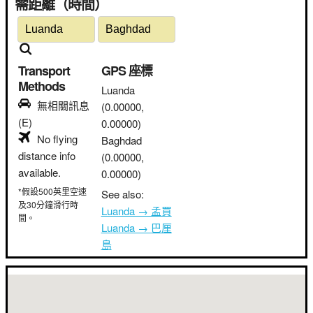
需距離（時間）
Transport
GPS 座標
Methods
Luanda
無相關訊息
(0.00000,
(E)
0.00000)
No flying
Baghdad
distance info
(0.00000,
available.
0.00000)
*假設500英里空速
See also:
及30分鐘滑行時
Luanda → 孟買
間。
Luanda → 巴厘
島