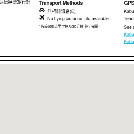
迎接無縫旅行計
Transport Methods
GP
無相關訊息(E)
Kabu
No flying distance info available.
Tehr
*假設500英里空速及30分鐘滑行時間。
See a
Kab
Kab