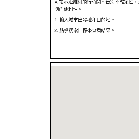
可揭示距離和飛行時間。告別不確定性，
劃的便利性。
輸入城市出發地和目的地。
點擊搜索圖標來查看結果。