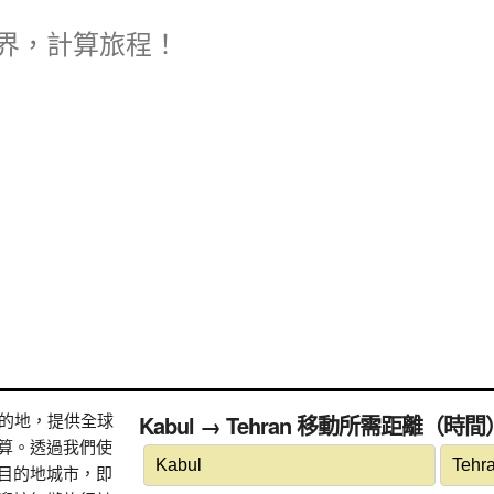
界，計算旅程！
式目的地，提供全球
Kabul → Tehran 移動所需距離（時間
算。透過我們使
目的地城市，即