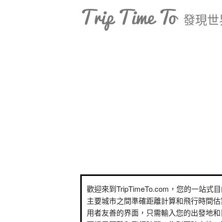
Trip Time To
發現世
歡迎來到TripTimeTo.com，您的一站
主要城市之間準確距離計算和飛行時間估
用者友善的界面，只需輸入您的出發地和