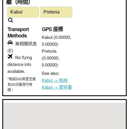
離（時間）
Transport
GPS 座標
Methods
Kabul
(0.00000,
無相關訊息
0.00000)
(E)
Pretoria
No flying
(0.00000,
distance info
0.00000)
available.
See also:
*假設500英里空速
Kabul → 柏林
及30分鐘滑行時
Kabul → 蒙特婁
間。