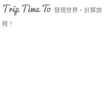
Trip Time To
發現世界，計算旅
程！