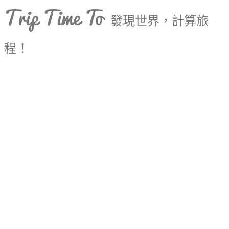
Trip Time To
發現世界，計算旅
程！