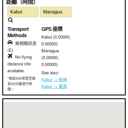
距離（時間）
Transport
GPS 座標
Methods
Kabul
(0.00000,
無相關訊息
0.00000)
(E)
Managua
No flying
(0.00000,
distance info
0.00000)
available.
See also:
*假設500英里空速
Kabul → 柏林
及30分鐘滑行時
Kabul → 羅馬
間。