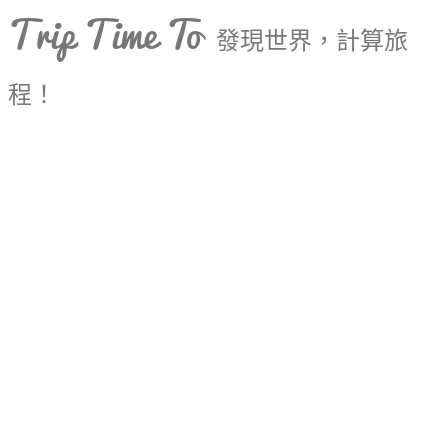
Trip Time To
發現世界，計算旅
程！