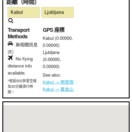
距離（時間）
Transport
GPS 座標
Methods
Kabul
(0.00000,
無相關訊息
0.00000)
(E)
Ljubljana
No flying
(0.00000,
distance info
0.00000)
available.
See also:
*假設500英里空速
Kabul → 開普敦
及30分鐘滑行時
Kabul → 舊金山
間。