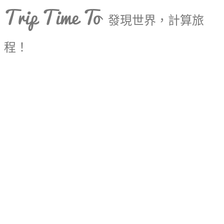
Trip Time To
發現世界，計算旅
程！