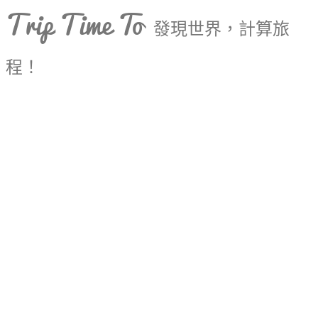
Trip Time To
發現世界，計算旅
程！