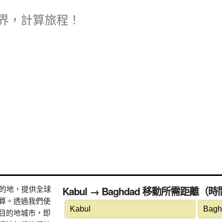
界，計算旅程！
式目的地，提供全球
Kabul → Baghdad 移動所需距離（
算。透過我們使
目的地城市，即