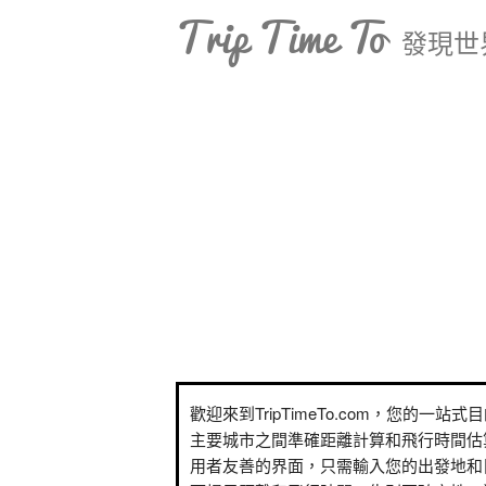
Trip Time To
發現世
歡迎來到TripTimeTo.com，您的一站
主要城市之間準確距離計算和飛行時間估
用者友善的界面，只需輸入您的出發地和