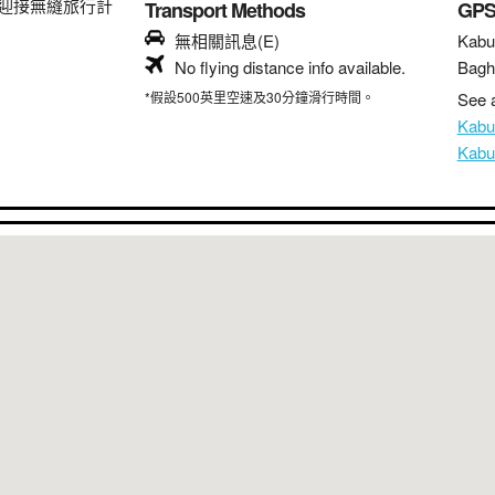
迎接無縫旅行計
Transport Methods
GP
無相關訊息(E)
Kabu
No flying distance info available.
Bagh
*假設500英里空速及30分鐘滑行時間。
See a
Kab
Kab