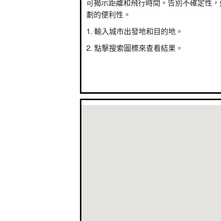
可揭示距離和飛行時間。告別不確定性，
劃的便利性。
輸入城市出發地和目的地。
點擊搜索圖標來查看結果。