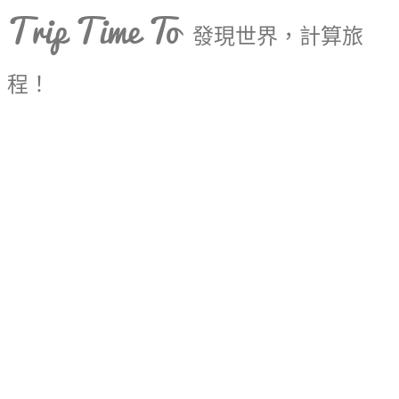
Trip Time To
發現世界，計算旅
程！