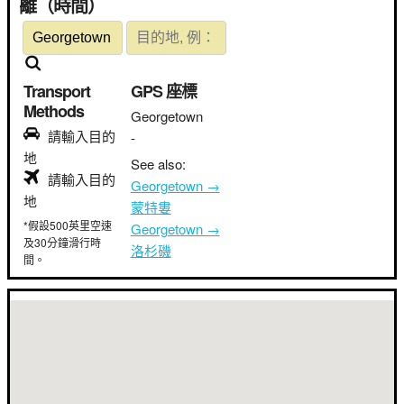
離（時間）
Transport
GPS 座標
Methods
Georgetown
請輸入目的
-
地
See also:
請輸入目的
Georgetown →
地
蒙特婁
*假設500英里空速
Georgetown →
及30分鐘滑行時
洛杉磯
間。