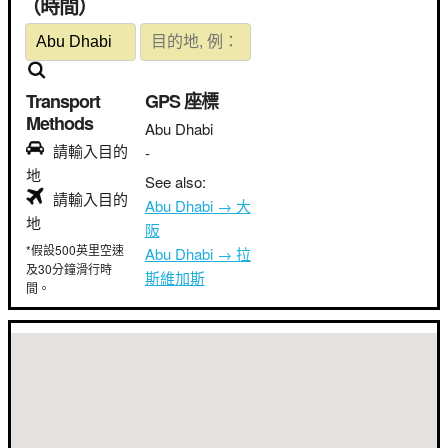
（時間）
Transport
GPS 座標
Methods
Abu Dhabi
請輸入目的
-
地
See also:
請輸入目的
Abu Dhabi → 大
地
阪
*假設500英里空速
Abu Dhabi → 拉
及30分鐘滑行時
斯維加斯
間。