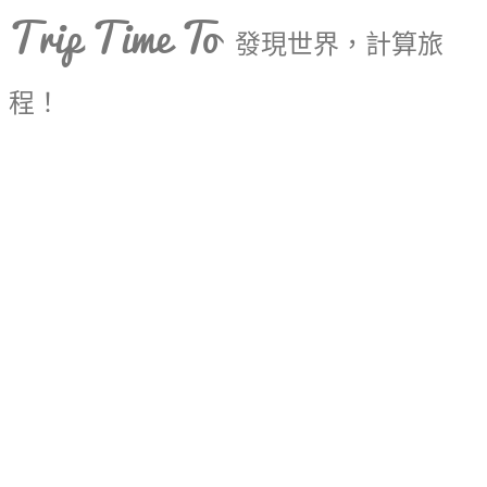
Trip Time To
發現世界，計算旅
程！