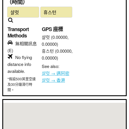
（時間）
Transport
GPS 座標
Methods
샬럿
(0.00000,
無相關訊息
0.00000)
(E)
휴스턴
(0.00000,
No flying
0.00000)
distance info
See also:
available.
샬럿 → 邁阿密
*假設500英里空速
샬럿 → 香港
及30分鐘滑行時
間。