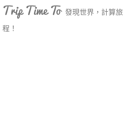
Trip Time To
發現世界，計算旅
程！