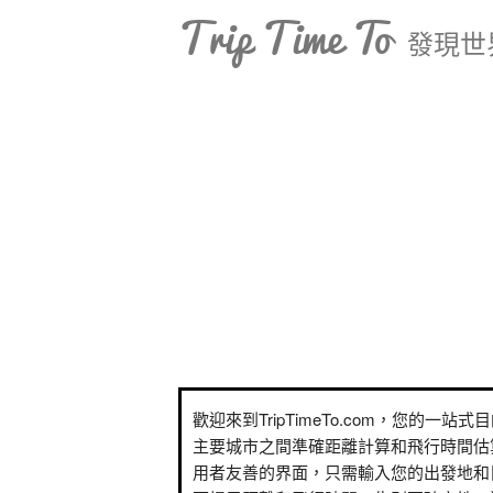
Trip Time To
發現世
歡迎來到TripTimeTo.com，您的一站
主要城市之間準確距離計算和飛行時間估
用者友善的界面，只需輸入您的出發地和