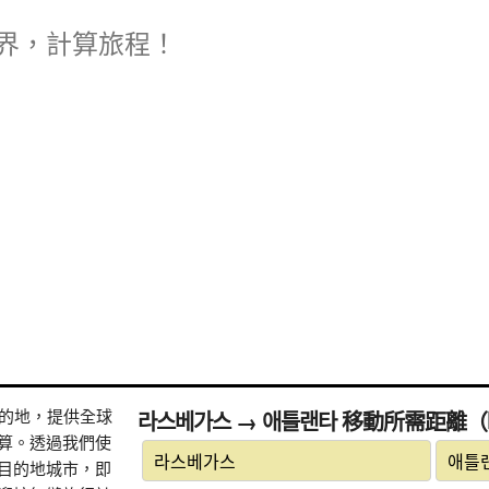
界，計算旅程！
式目的地，提供全球
라스베가스 → 애틀랜타 移動所需距離
算。透過我們使
目的地城市，即