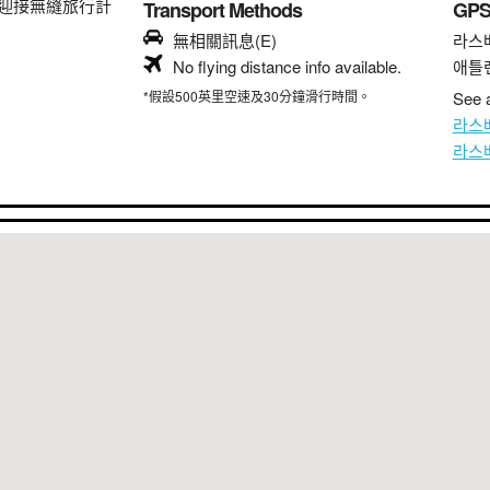
迎接無縫旅行計
Transport Methods
GP
無相關訊息(E)
라스
No flying distance info available.
애틀
*假設500英里空速及30分鐘滑行時間。
See a
라스
라스