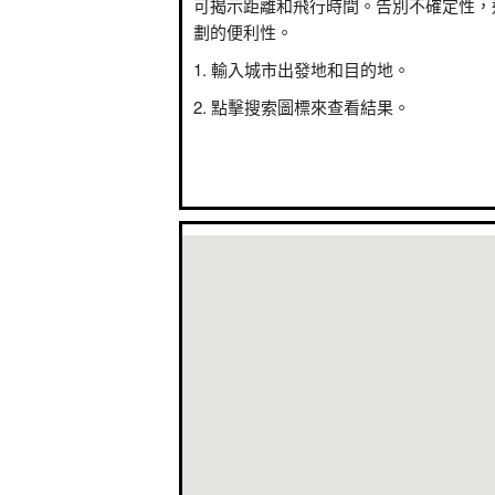
可揭示距離和飛行時間。告別不確定性，
劃的便利性。
輸入城市出發地和目的地。
點擊搜索圖標來查看結果。