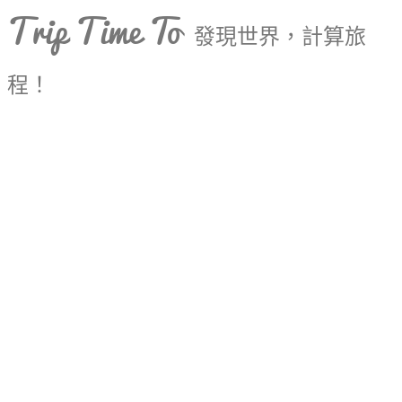
Trip Time To
發現世界，計算旅
程！