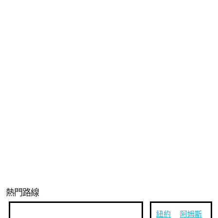
熱門路線
紐約
阿姆斯