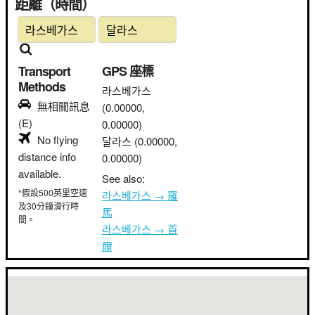
距離（時間）
Transport
GPS 座標
Methods
라스베가스
無相關訊息
(0.00000,
(E)
0.00000)
No flying
달라스
(0.00000,
distance info
0.00000)
available.
See also:
*假設500英里空速
라스베가스 → 羅
及30分鐘滑行時
馬
間。
라스베가스 → 首
爾