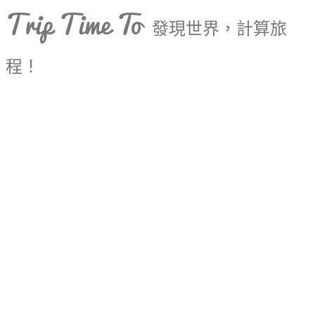
Trip Time To
發現世界，計算旅
程！