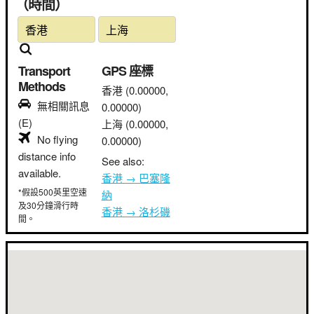
（時間）
Transport
GPS 座標
Methods
香港
(0.00000,
無相關訊息
0.00000)
(E)
上海
(0.00000,
No flying
0.00000)
distance info
See also:
available.
香港 → 巴塞隆
*假設500英里空速
納
及30分鐘滑行時
香港 → 洛杉磯
間。