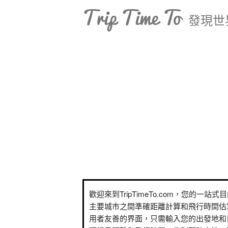
Trip Time To
發現世
歡迎來到TripTimeTo.com，您的一站
主要城市之間準確距離計算和飛行時間估
用者友善的界面，只需輸入您的出發地和