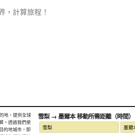
界，計算旅程！
式目的地，提供全球
雪梨 → 墨爾本 移動所需距離（時間）
算。透過我們使
目的地城市，即