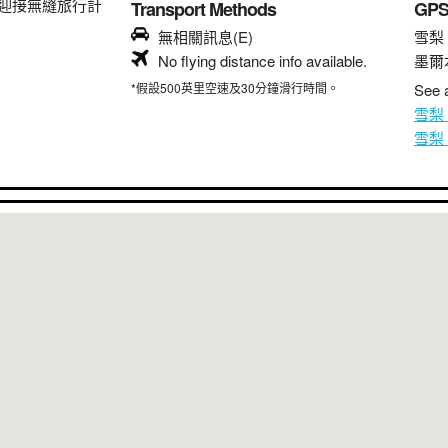
迎接無縫旅行計
Transport Methods
GP
無相關訊息(E)
雪梨
No flying distance info available.
墨爾
*假設500英里空速及30分鐘滑行時間。
See a
雪梨
雪梨