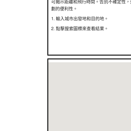
可揭示距離和飛行時間。告別不確定性，
劃的便利性。
輸入城市出發地和目的地。
點擊搜索圖標來查看結果。