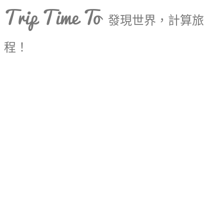
Trip Time To
發現世界，計算旅
程！