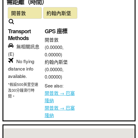
需距離（時間）
Transport
GPS 座標
Methods
開普敦
無相關訊息
(0.00000,
(E)
0.00000)
No flying
約翰內斯堡
distance info
(0.00000,
available.
0.00000)
*假設500英里空速
See also:
及30分鐘滑行時
開普敦 → 巴塞
間。
隆納
開普敦 → 巴塞
隆納