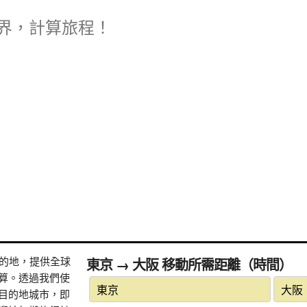
界，計算旅程！
式目的地，提供全球
東京 → 大阪 移動所需距離（時間）
算。透過我們使
目的地城市，即