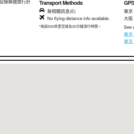
迎接無縫旅行計
Transport Methods
GP
無相關訊息(E)
東京
No flying distance info available.
大阪
*假設500英里空速及30分鐘滑行時間。
See a
東京
東京