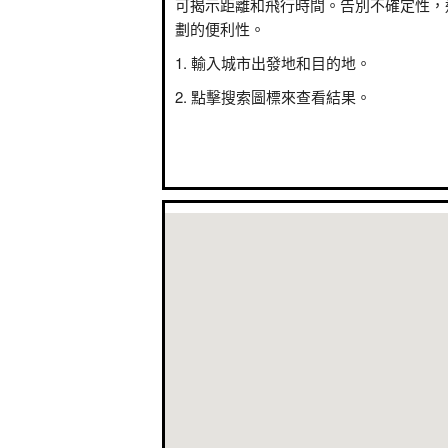
可揭示距離和飛行時間。告別不確定性，
劃的便利性。
輸入城市出發地和目的地。
點擊搜索圖標來查看結果。