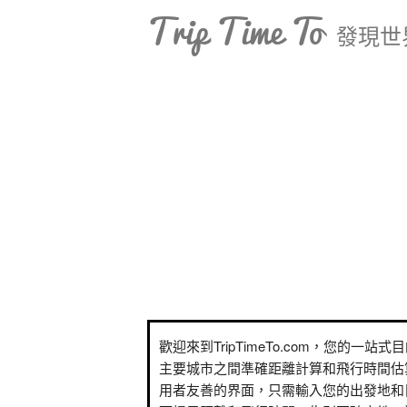
Trip Time To
發現世
歡迎來到TripTimeTo.com，您的一站
主要城市之間準確距離計算和飛行時間估
用者友善的界面，只需輸入您的出發地和