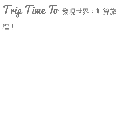
Trip Time To
發現世界，計算旅
程！