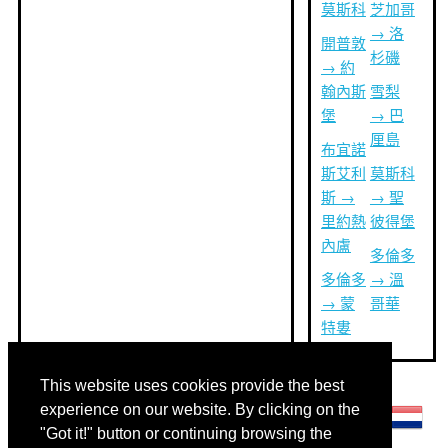
莫斯科
芝加哥
→ 洛
開普敦
杉磯
→ 約
翰內斯
雪梨
堡
→ 巴
厘島
布宜諾
斯艾利
莫斯科
斯 →
→ 聖
里約熱
彼得堡
內盧
多倫多
多倫多
→ 溫
→ 蒙
哥華
特婁
This website uses cookies provide the best
其他語言:
experience on our website. By clicking on the
"Got it!" button or continuing browsing the