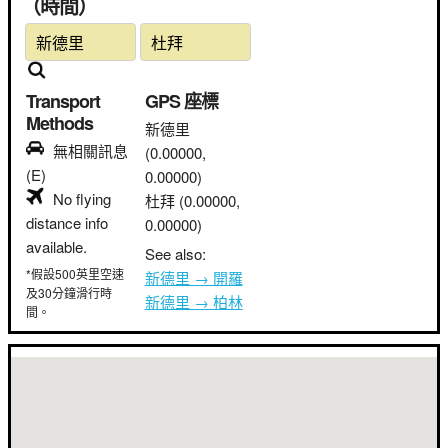
（時間）
Transport
GPS 座標
Methods
新德里
無相關訊息
(0.00000,
(E)
0.00000)
No flying
杜拜
(0.00000,
distance info
0.00000)
available.
See also:
*假設500英里空速
新德里 → 開羅
及30分鐘滑行時
新德里 → 柏林
間。