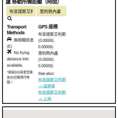
盧 移動所需距離（時間）
Transport
GPS 座標
Methods
布宜諾斯艾利斯
無相關訊息
(0.00000,
(E)
0.00000)
No flying
里約熱內盧
distance info
(0.00000,
available.
0.00000)
*假設500英里空速
See also:
及30分鐘滑行時
布宜諾斯艾利斯
間。
→ 溫哥華
布宜諾斯艾利斯
→ 上海