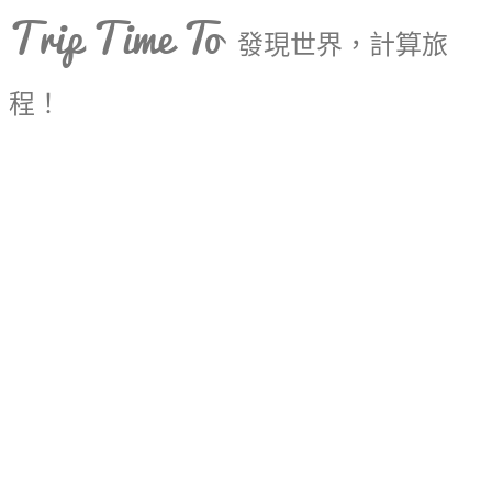
Trip Time To
發現世界，計算旅
程！