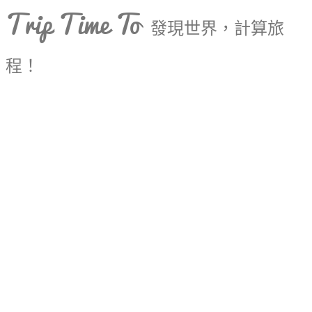
Trip Time To
發現世界，計算旅
程！