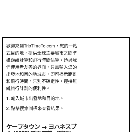
歡迎來到TripTimeTo.com，您的一站
式目的地，提供全球主要城市之間準
確距離計算和飛行時間估算。透過我
們使用者友善的界面，只需輸入您的
出發地和目的地城市，即可揭示距離
和飛行時間。告別不確定性，迎接無
縫旅行計劃的便利性。
輸入城市出發地和目的地。
點擊搜索圖標來查看結果。
ケープタウン → ヨハネスブ