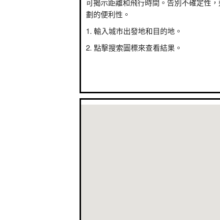
可揭示距離和飛行時間。告別不確定性，
劃的便利性。
輸入城市出發地和目的地。
點擊搜索圖標來查看結果。