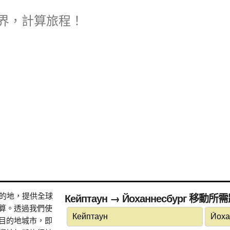
界，計算旅程！
式目的地，提供全球
Кейптаун → Йоханнесбург 移
算。透過我們使
目的地城市，即