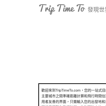
Trip Time To
發現世
歡迎來到TripTimeTo.com，您的一站
主要城市之間準確距離計算和飛行時間估
用者友善的界面，只需輸入您的出發地和