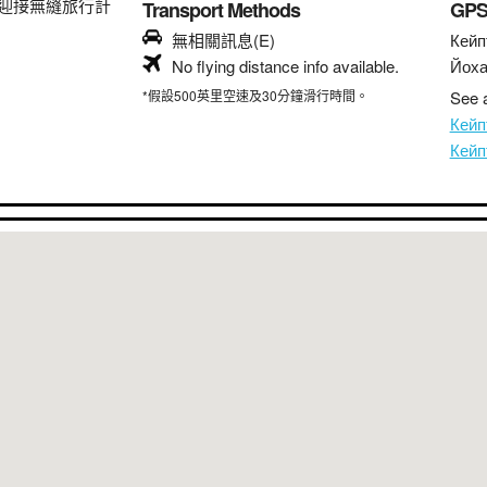
迎接無縫旅行計
Transport Methods
GP
無相關訊息(E)
Кейп
No flying distance info available.
Йоха
*假設500英里空速及30分鐘滑行時間。
See a
Кей
Кей